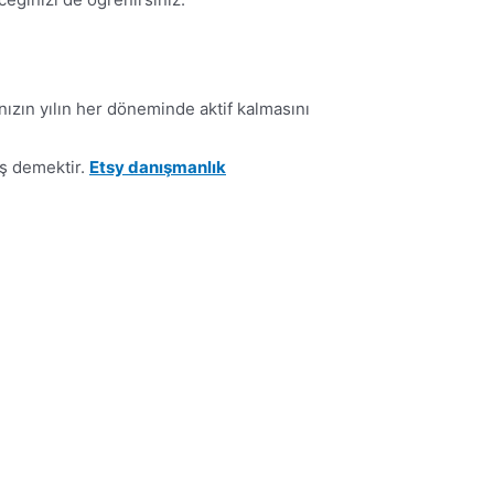
nızın yılın her döneminde aktif kalmasını
iş demektir.
Etsy danışmanlık