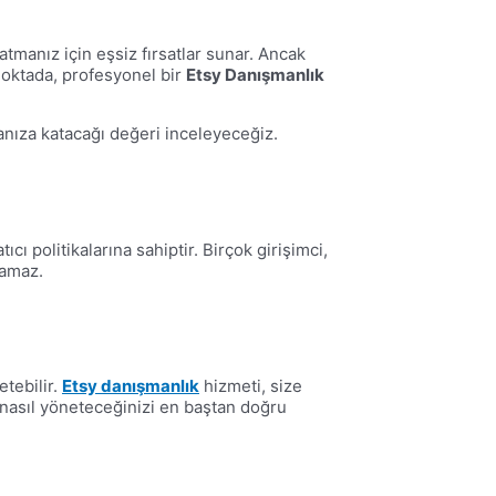
satmanız için eşsiz fırsatlar sunar. Ancak
 noktada, profesyonel bir
Etsy Danışmanlık
nıza katacağı değeri inceleyeceğiz.
ı politikalarına sahiptir. Birçok girişimci,
şamaz.
etebilir.
Etsy danışmanlık
hizmeti, size
i nasıl yöneteceğinizi en baştan doğru