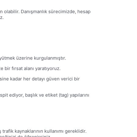
 olabilir. Danışmanlık sürecimizde, hesap
z.
yütmek üzerine kurgulanmıştır.
e bir fırsat alanı yaratıyoruz.
ine kadar her detayı güven verici bir
t ediyor, başlık ve etiket (tag) yapılarını
 trafik kaynaklarının kullanımı gereklidir.
eğinizi de öğrenirsiniz.