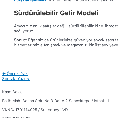
Sürdürülebilir Gelir Modeli
Amacımız anlık satışlar değil, sürdürülebilir bir e-ihrac
sağlıyoruz.
Sonuç:
Eğer siz de ürünlerinize güveniyor ancak satış t
hizmetlerimizle tanışmak ve mağazanızı bir üst seviyeye 
Yazı
←
Önceki Yazı
gezinmesi
Sonraki Yazı
→
Kaan Bolat
Fatih Mah. Bosna Sok. No:3 Daire:2 Sancaktepe / İstanbul
VKNO: 1791114925 / Sultanbeyli VD.