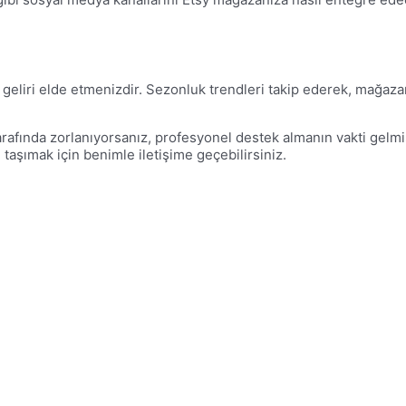
at geliri elde etmenizdir. Sezonluk trendleri takip ederek, mağaza
arafında zorlanıyorsanız, profesyonel destek almanın vakti gelm
taşımak için benimle iletişime geçebilirsiniz.