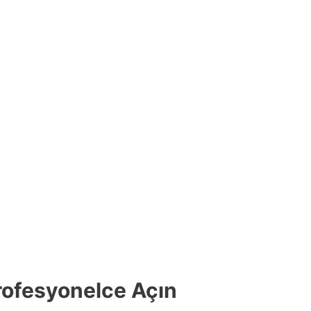
rofesyonelce Açın