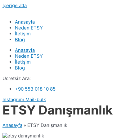
İçeriğe atla
Anasayfa
Neden ETSY
İletişim
Blog
Anasayfa
Neden ETSY
İletişim
Blog
Ücretsiz Ara:
+90 553 018 10 85
Instagram
Mail-bulk
ETSY Danışmanlık
Anasayfa
»
ETSY Danışmanlık