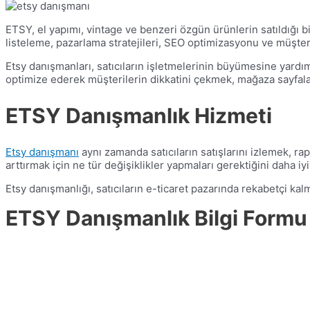
ETSY, el yapımı, vintage ve benzeri özgün ürünlerin satıldığı b
listeleme, pazarlama stratejileri, SEO optimizasyonu ve müşter
Etsy danışmanları, satıcıların işletmelerinin büyümesine yardımc
optimize ederek müşterilerin dikkatini çekmek, mağaza sayfaları
ETSY Danışmanlık Hizmeti
Etsy danışmanı
aynı zamanda satıcıların satışlarını izlemek, rapo
arttırmak için ne tür değişiklikler yapmaları gerektiğini daha iyi 
Etsy danışmanlığı, satıcıların e-ticaret pazarında rekabetçi kalm
ETSY Danışmanlık Bilgi Formu