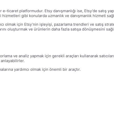
ir e-ticaret platformudur. Etsy danışmanlığı ise, Etsy’de satış 
i hizmetleri gibi konularda uzmanlık ve danışmanlık hizmeti sağl
ı olmak için Etsy’nin işleyişi, pazarlama trendleri ve satış stra
nı oluşturmak ve ürünlerin daha fazla satışa dönüşmesini sağlamak
rlama ve analiz yapmak için gerekli araçları kullanarak satıcıların
anlayabilirler.
alarına yardımcı olmak için önemli bir araçtır.