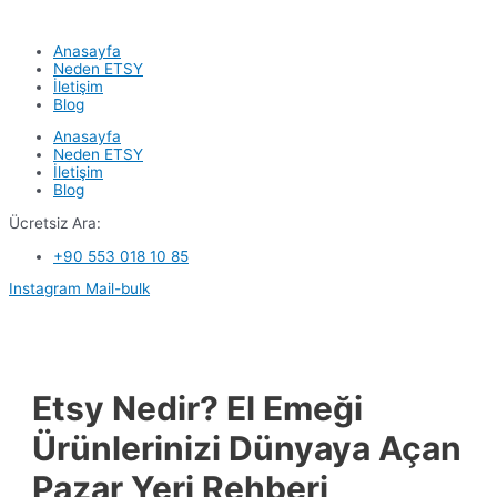
İçeriğe
atla
Anasayfa
Neden ETSY
İletişim
Blog
Anasayfa
Neden ETSY
İletişim
Blog
Ücretsiz Ara:
+90 553 018 10 85
Instagram
Mail-bulk
Etsy Nedir? El Emeği
Ürünlerinizi Dünyaya Açan
Pazar Yeri Rehberi