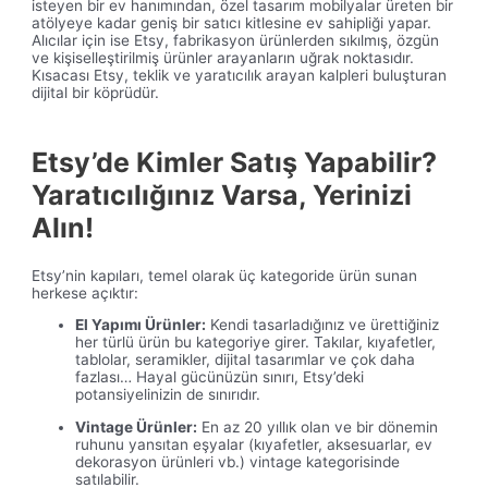
isteyen bir ev hanımından, özel tasarım mobilyalar üreten bir
atölyeye kadar geniş bir satıcı kitlesine ev sahipliği yapar.
Alıcılar için ise Etsy, fabrikasyon ürünlerden sıkılmış, özgün
ve kişiselleştirilmiş ürünler arayanların uğrak noktasıdır.
Kısacası Etsy, teklik ve yaratıcılık arayan kalpleri buluşturan
dijital bir köprüdür.
Etsy’de Kimler Satış Yapabilir?
Yaratıcılığınız Varsa, Yerinizi
Alın!
Etsy’nin kapıları, temel olarak üç kategoride ürün sunan
herkese açıktır:
El Yapımı Ürünler:
Kendi tasarladığınız ve ürettiğiniz
her türlü ürün bu kategoriye girer. Takılar, kıyafetler,
tablolar, seramikler, dijital tasarımlar ve çok daha
fazlası… Hayal gücünüzün sınırı, Etsy’deki
potansiyelinizin de sınırıdır.
Vintage Ürünler:
En az 20 yıllık olan ve bir dönemin
ruhunu yansıtan eşyalar (kıyafetler, aksesuarlar, ev
dekorasyon ürünleri vb.) vintage kategorisinde
satılabilir.