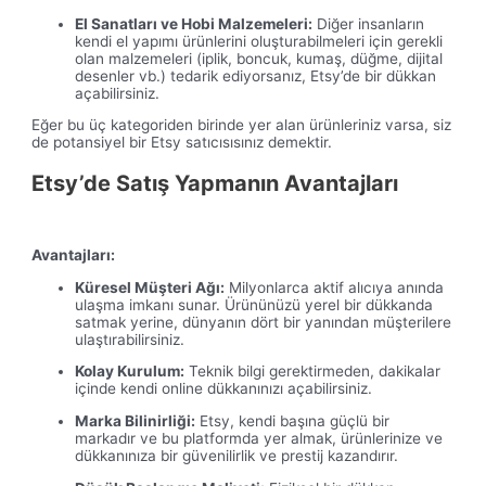
El Sanatları ve Hobi Malzemeleri:
Diğer insanların
kendi el yapımı ürünlerini oluşturabilmeleri için gerekli
olan malzemeleri (iplik, boncuk, kumaş, düğme, dijital
desenler vb.) tedarik ediyorsanız, Etsy’de bir dükkan
açabilirsiniz.
Eğer bu üç kategoriden birinde yer alan ürünleriniz varsa, siz
de potansiyel bir Etsy satıcısısınız demektir.
Etsy’de Satış Yapmanın A
vantajları
Avantajları:
Küresel Müşteri Ağı:
Milyonlarca aktif alıcıya anında
ulaşma imkanı sunar. Ürününüzü yerel bir dükkanda
satmak yerine, dünyanın dört bir yanından müşterilere
ulaştırabilirsiniz.
Kolay Kurulum:
Teknik bilgi gerektirmeden, dakikalar
içinde kendi online dükkanınızı açabilirsiniz.
Marka Bilinirliği:
Etsy, kendi başına güçlü bir
markadır ve bu platformda yer almak, ürünlerinize ve
dükkanınıza bir güvenilirlik ve prestij kazandırır.